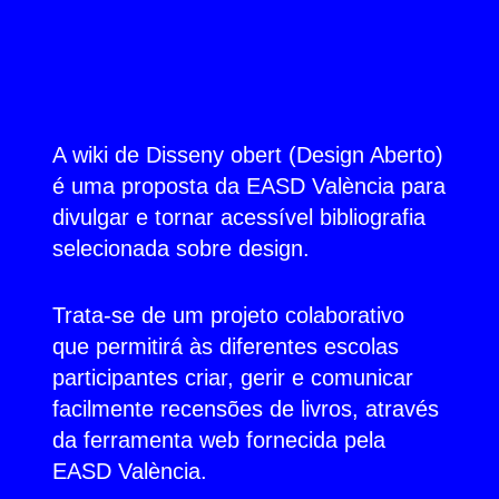
Skip
to
content
A wiki de Disseny obert (Design Aberto)
é uma proposta da EASD València para
divulgar e tornar acessível bibliografia
selecionada sobre design.
Trata-se de um projeto colaborativo
que permitirá às diferentes escolas
participantes criar, gerir e comunicar
facilmente recensões de livros, através
da ferramenta web fornecida pela
EASD València.