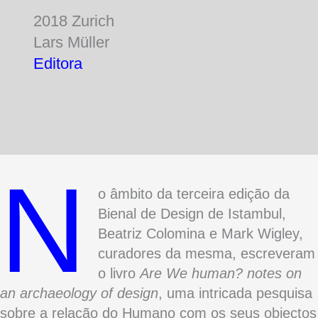
2018 Zurich
Lars Müller
Editora
N
o âmbito da terceira edição da
Bienal de Design de Istambul,
Beatriz Colomina e Mark Wigley,
curadores da mesma, escreveram
o livro
Are We human? notes on
an archaeology of design
, uma intricada pesquisa
sobre a relação do Humano com os seus objectos