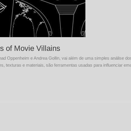
 of Movie Villains
Chad Oppenheim e Andrea Gollin, vai além de uma simples análise dos
 texturas e materiais, são ferramentas usadas para influenciar emoç