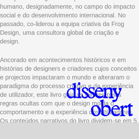
humano, designadamente, no campo do impacto
social e do desenvolvimento internacional. No
passado, co-liderou a equipa criativa da Frog
Design, uma consultora global de criação e
design.
Ancorado em acontecimentos históricos e em
histórias de designers e criadores cujos conceitos
e projectos impactaram o mundo e alteraram o
paradigma do processo criativo e da experiência
de utilizador, este livro guia os leitores pelas
regras ocultas com que o design molda o
comportamento e a experiência dos utilizadores.
Os conteúdos narrativos do livro dividem-se em 5
partes principais: “Introduction: The Empire of
User-Friendliness”, “Part I: Easy to Use”, “Part II: